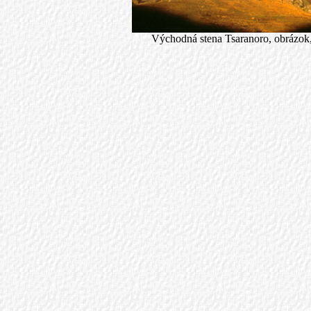
Východná stena Tsaranoro, obrázok, 