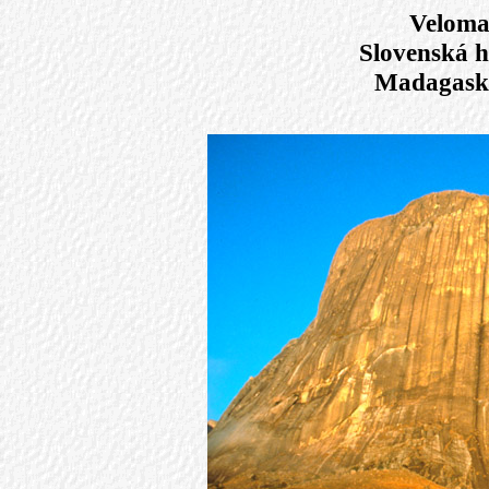
Veloma
Slovenská h
Madagaska