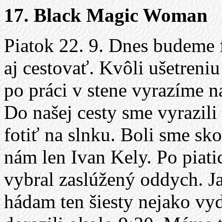
17. Black Magic Woman
Piatok 22. 9. Dnes budeme fi
aj cestovať. Kvôli ušetreniu
po práci v stene vyrazíme n
Do našej cesty sme vyrazili
fotiť na slnku. Boli sme sko
nám len Ivan Kely. Po piat
vybral zaslúžený oddych. Ja
hádam ten šiesty nejako v