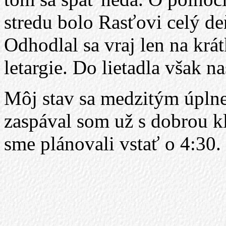
stredu bolo Rasťovi celý de
Odhodlal sa vraj len na krá
letargie. Do lietadla však n
Môj stav sa medzitým úplne 
zaspával som už s dobrou k
sme plánovali vstať o 4:30.