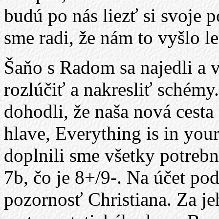
budú po nás liezť si svoje
sme radi, že nám to vyšlo le
Šaňo s Radom sa najedli a
rozlúčiť a nakresliť schémy
dohodli, že naša nová cesta
hlave, Everything is in you
doplnili sme všetky potrebné
7b, čo je 8+/9-. Na účet pod
pozornosť Christiana. Za j