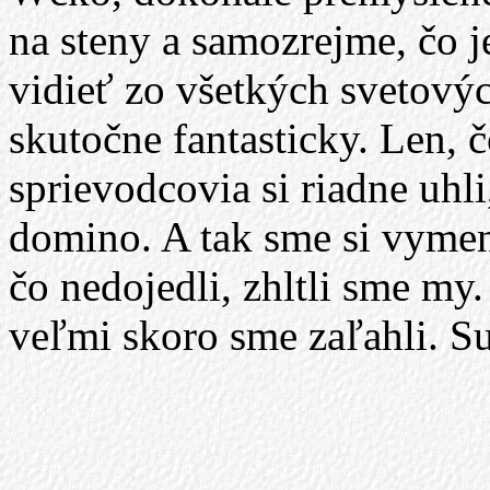
na steny a samozrejme, čo je
vidieť zo všetkých svetových
skutočne fantasticky. Len, č
sprievodcovia si riadne uhli,
domino. A tak sme si vymeni
čo nedojedli, zhltli sme my
veľmi skoro sme zaľahli. S